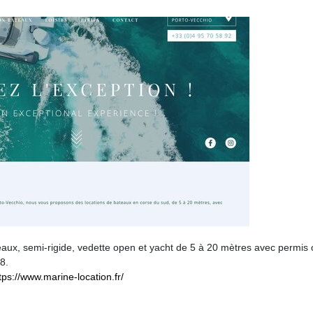
eaux, semi-rigide, vedette open et yacht de 5 à 20 mètres avec permis
8.
tps://www.marine-location.fr/