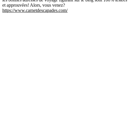
et approuvées! Alors, vous venez?
https://www.carnetdescapades.com/