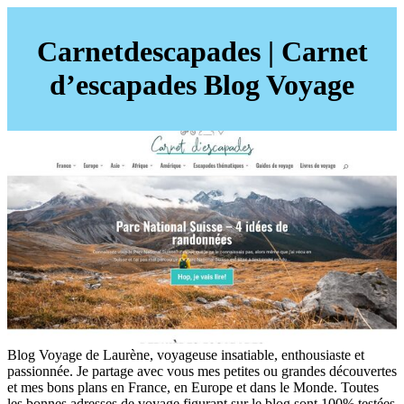
Carnetdescapades | Carnet
d’escapades Blog Voyage
Blog Voyage de Laurène, voyageuse insatiable, enthousiaste et
passionnée. Je partage avec vous mes petites ou grandes découvertes
et mes bons plans en France, en Europe et dans le Monde. Toutes
les bonnes adresses de voyage figurant sur le blog sont 100% testées